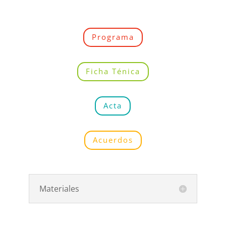
Programa
Ficha Ténica
Acta
Acuerdos
Materiales