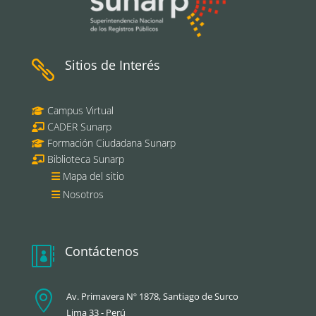
Sitios de Interés

Campus Virtual
CADER Sunarp
Formación Ciudadana Sunarp
Biblioteca Sunarp
Mapa del sitio
Nosotros
Contáctenos


Av. Primavera Nº 1878, Santiago de Surco
Lima 33 - Perú