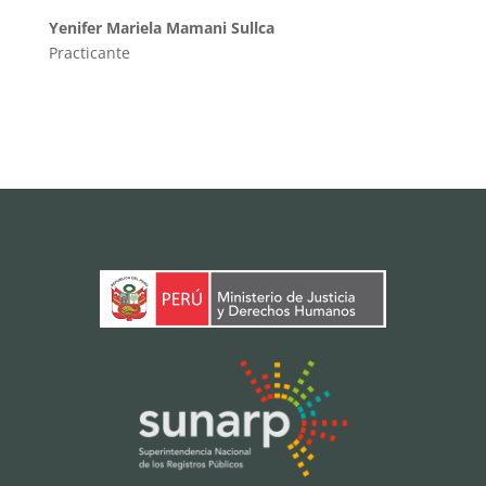
Yenifer Mariela Mamani Sullca
Practicante