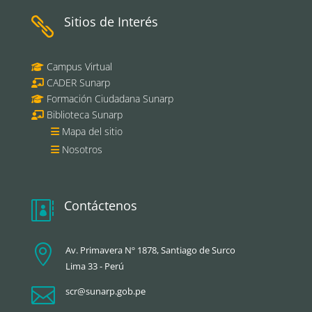
Sitios de Interés

Campus Virtual
CADER Sunarp
Formación Ciudadana Sunarp
Biblioteca Sunarp
Mapa del sitio
Nosotros
Contáctenos


Av. Primavera Nº 1878, Santiago de Surco
Lima 33 - Perú

scr@sunarp.gob.pe