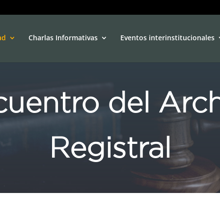
ad
Charlas Informativas
Eventos interinstitucionales
uentro del Arc
Registral