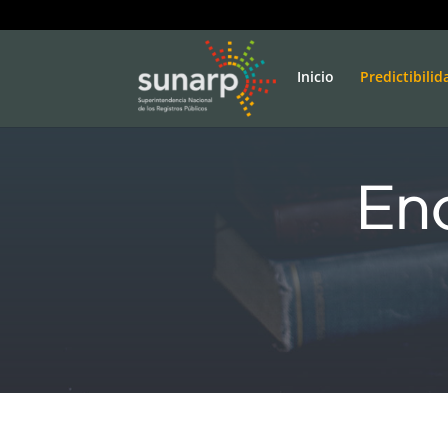
Inicio
Predictibilid
Enc