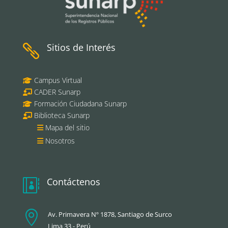
Sitios de Interés

Campus Virtual
CADER Sunarp
Formación Ciudadana Sunarp
Biblioteca Sunarp
Mapa del sitio
Nosotros
Contáctenos


Av. Primavera Nº 1878, Santiago de Surco
Lima 33 - Perú