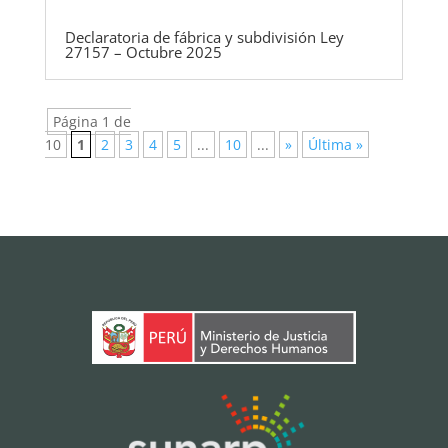
Declaratoria de fábrica y subdivisión Ley
27157 – Octubre 2025
Página 1 de
10
1
2
3
4
5
...
10
...
»
Última »