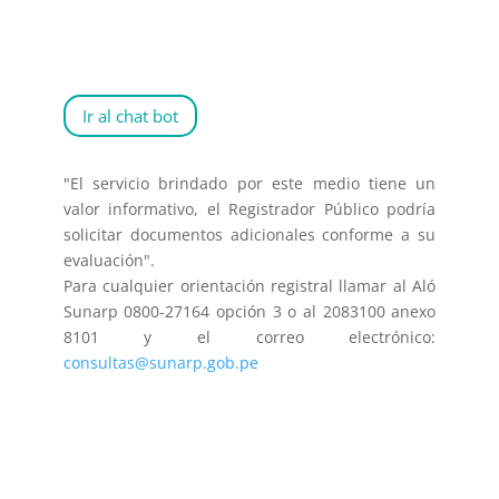
Ir al chat bot
"El servicio brindado por este medio tiene un
valor informativo, el Registrador Público podría
solicitar documentos adicionales conforme a su
evaluación".
Para cualquier orientación registral llamar al Aló
Sunarp 0800-27164 opción 3 o al 2083100 anexo
8101 y el correo electrónico:
consultas@sunarp.gob.pe