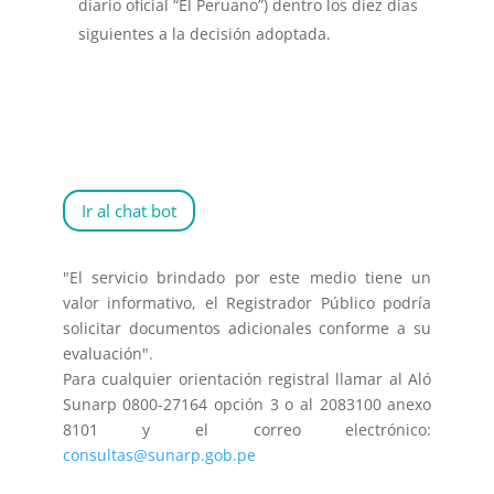
diario oficial “El Peruano”) dentro los diez días
siguientes a la decisión adoptada.
Ir al chat bot
"El servicio brindado por este medio tiene un
valor informativo, el Registrador Público podría
solicitar documentos adicionales conforme a su
evaluación".
Para cualquier orientación registral llamar al Aló
Sunarp 0800-27164 opción 3 o al 2083100 anexo
8101 y el correo electrónico:
consultas@sunarp.gob.pe