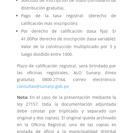
Solicitud de inscripción de título (formulario de
distribución gratuita).
Pago de la tasa registral: (derecho de
calificación más inscripción):
Por derecho de calificación (tasa fija): S/
41.00Por derecho de inscripción (tasa variable):
Valor de la construcción multiplicado por 3 y
luego dividido entre 1000.
Plazo de calificación registral, será brindado por
las oficinas registrales, ALO Sunarp (línea
gratuita): 0800-27164, correo electrónico:
consultas@sunarp.gob.pe
Nota:
En el caso de la presentación mediante la
ley 27157, toda la documentación adjuntada
debe constar por triplicado y separado (un
original y dos copias). El original queda archivado
en la Oficina Registral, una de las copias es
enviada de oficio a la municipalidad distrital