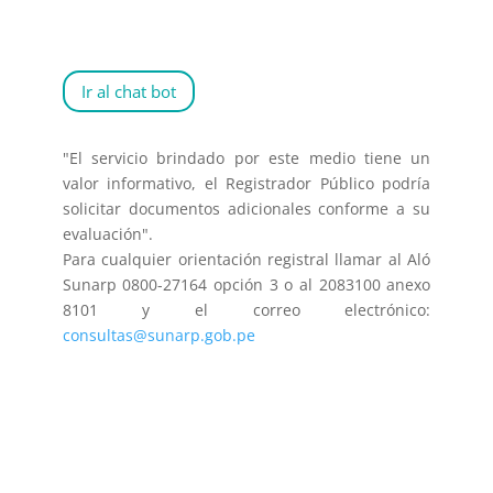
Ir al chat bot
"El servicio brindado por este medio tiene un
valor informativo, el Registrador Público podría
solicitar documentos adicionales conforme a su
evaluación".
Para cualquier orientación registral llamar al Aló
Sunarp 0800-27164 opción 3 o al 2083100 anexo
8101 y el correo electrónico:
consultas@sunarp.gob.pe