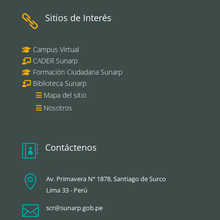
Sitios de Interés

Campus Virtual
CADER Sunarp
Formación Ciudadana Sunarp
Biblioteca Sunarp
Mapa del sitio
Nosotros
Contáctenos


Av. Primavera Nº 1878, Santiago de Surco
Lima 33 - Perú

scr@sunarp.gob.pe