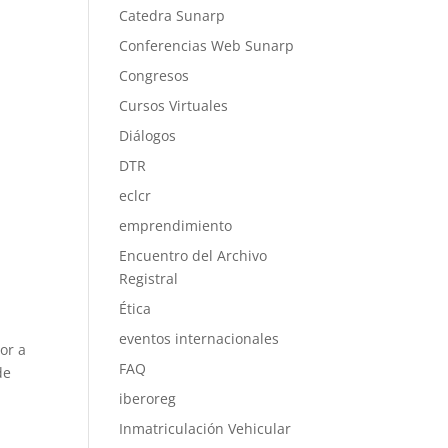
Catedra Sunarp
Conferencias Web Sunarp
Congresos
Cursos Virtuales
Diálogos
DTR
eclcr
emprendimiento
Encuentro del Archivo
Registral
Ética
eventos internacionales
or a
FAQ
de
iberoreg
Inmatriculación Vehicular