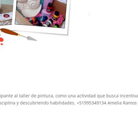
cipante al taller de pintura, como una actividad que busca incentiva
isciplina y descubriendo habilidades. +51995349134 Amelia Ramos