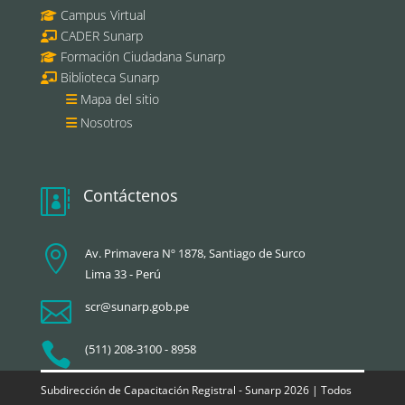
Campus Virtual
CADER Sunarp
Formación Ciudadana Sunarp
Biblioteca Sunarp
Mapa del sitio
Nosotros
Contáctenos


Av. Primavera Nº 1878, Santiago de Surco
Lima 33 - Perú

scr@sunarp.gob.pe

(511) 208-3100 - 8958
Subdirección de Capacitación Registral - Sunarp 2026 | Todos