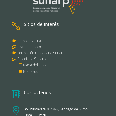
Sitios de Interés

Campus Virtual
CADER Sunarp
Formación Ciudadana Sunarp
Biblioteca Sunarp
Mapa del sitio
Nosotros
Contáctenos


Av. Primavera Nº 1878, Santiago de Surco
Lima 33 - Perú