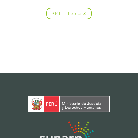
PPT - Tema 3