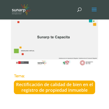
Tema:
Rectificación de calidad de bien en el
registro de propiedad inmueble