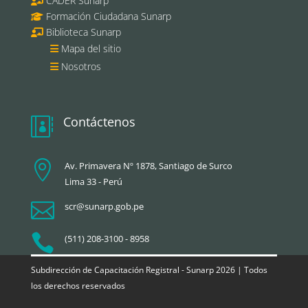
CADER Sunarp
Formación Ciudadana Sunarp
Biblioteca Sunarp
Mapa del sitio
Nosotros
Contáctenos


Av. Primavera Nº 1878, Santiago de Surco
Lima 33 - Perú

scr@sunarp.gob.pe

(511) 208-3100 - 8958
Subdirección de Capacitación Registral - Sunarp 2026 | Todos
los derechos reservados