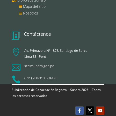
Biblioteca Sunarp
Mapa del sitio
Nosotros
Contáctenos


Av. Primavera Nº 1878, Santiago de Surco
Lima 33 - Perú

scr@sunarp.gob.pe

(511) 208-3100 - 8958
Subdirección de Capacitación Registral - Sunarp 2026 | Todos
los derechos reservados