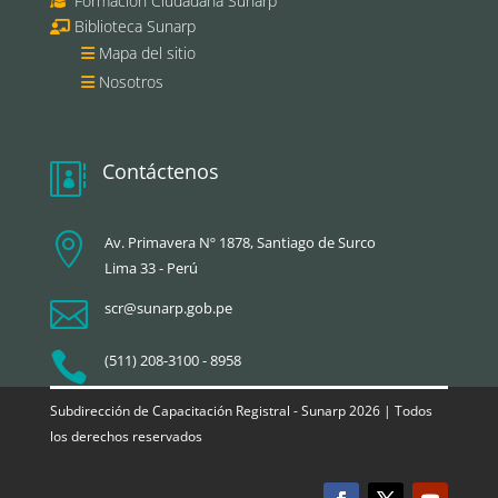
Formación Ciudadana Sunarp
Biblioteca Sunarp
Mapa del sitio
Nosotros
Contáctenos


Av. Primavera Nº 1878, Santiago de Surco
Lima 33 - Perú

scr@sunarp.gob.pe

(511) 208-3100 - 8958
Subdirección de Capacitación Registral - Sunarp 2026 | Todos
los derechos reservados