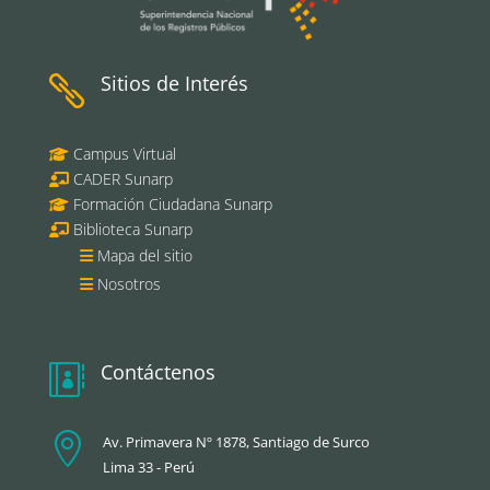
Sitios de Interés

Campus Virtual
CADER Sunarp
Formación Ciudadana Sunarp
Biblioteca Sunarp
Mapa del sitio
Nosotros
Contáctenos


Av. Primavera Nº 1878, Santiago de Surco
Lima 33 - Perú