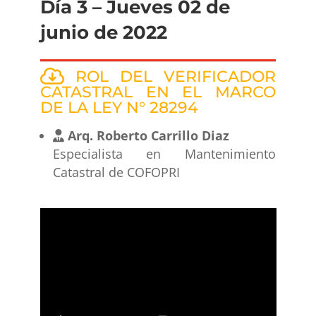
Día 3 – Jueves 02 de
junio de 2022
ROL DEL VERIFICADOR
CATASTRAL EN EL MARCO
DE LA LEY N° 28294
Arq. Roberto Carrillo Diaz
Especialista en Mantenimiento
Catastral de COFOPRI