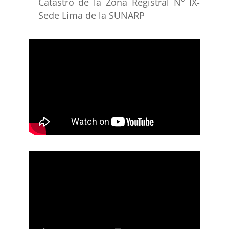
Catastro de la Zona Registral N° IX-
Sede Lima de la SUNARP