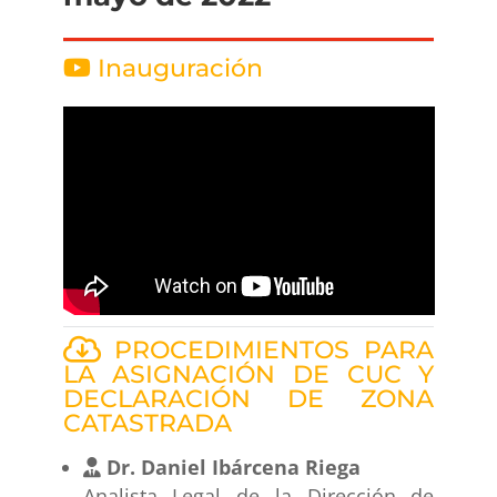
Inauguración
PROCEDIMIENTOS PARA
LA ASIGNACIÓN DE CUC Y
DECLARACIÓN DE ZONA
CATASTRADA
Dr. Daniel Ibárcena Riega
Analista Legal de la Dirección de