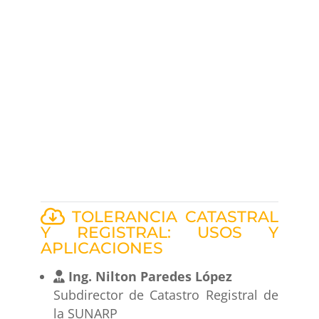
TOLERANCIA CATASTRAL
Y REGISTRAL: USOS Y
APLICACIONES
Ing. Nilton Paredes López
Subdirector de Catastro Registral de
la SUNARP