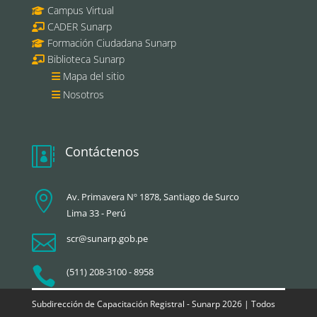
Campus Virtual
CADER Sunarp
Formación Ciudadana Sunarp
Biblioteca Sunarp
Mapa del sitio
Nosotros
Contáctenos


Av. Primavera Nº 1878, Santiago de Surco
Lima 33 - Perú

scr@sunarp.gob.pe

(511) 208-3100 - 8958
Subdirección de Capacitación Registral - Sunarp 2026 | Todos