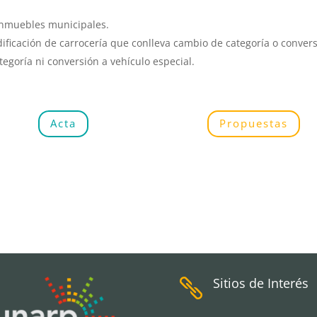
inmuebles municipales.
ificación de carrocería que conlleva cambio de categoría o convers
egoría ni conversión a vehículo especial.
Acta
Propuestas
Sitios de Interés
