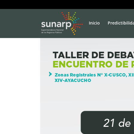
Inicio
Predictibilid