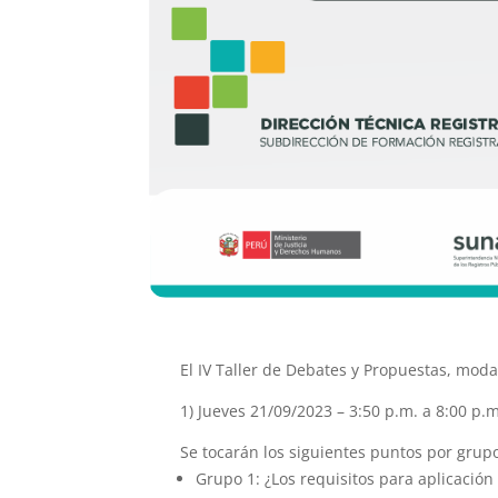
El IV Taller de Debates y Propuestas, modal
1) Jueves 21/09/2023 – 3:50 p.m. a 8:00 p.m
Se tocarán los siguientes puntos por grupo
Grupo 1: ¿Los requisitos para aplicació