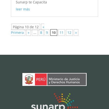
Sunarp te Capacita
leer más
Página 10 de 12
«
Primera
«
...
8
9
10
11
12
»