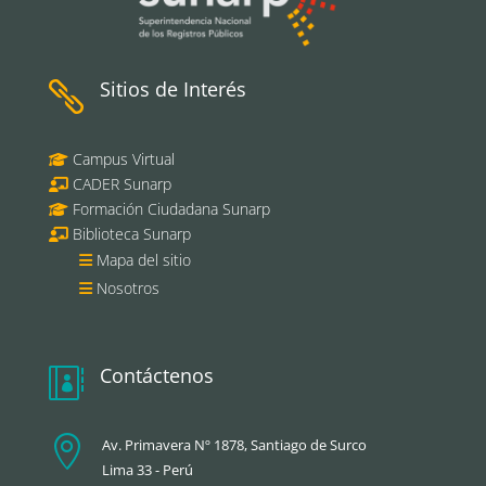
Sitios de Interés

Campus Virtual
CADER Sunarp
Formación Ciudadana Sunarp
Biblioteca Sunarp
Mapa del sitio
Nosotros
Contáctenos


Av. Primavera Nº 1878, Santiago de Surco
Lima 33 - Perú