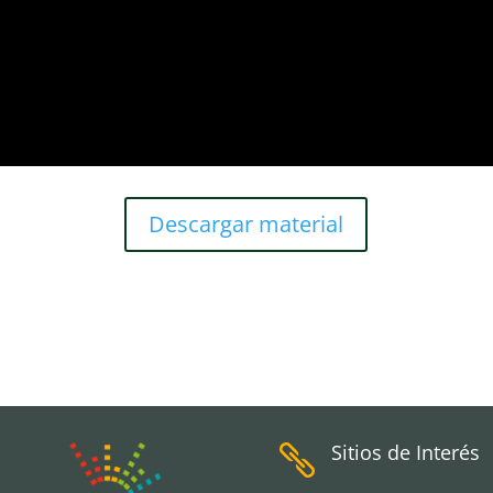
Descargar material
Sitios de Interés
