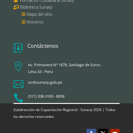
Formación Ciudadana Sunarp
Biblioteca Sunarp
Mapa del sitio
Nosotros
Contáctenos


Av. Primavera Nº 1878, Santiago de Surco
Lima 33 - Perú

scr@sunarp.gob.pe

(511) 208-3100 - 8958
Subdirección de Capacitación Registral - Sunarp 2026 | Todos
los derechos reservados