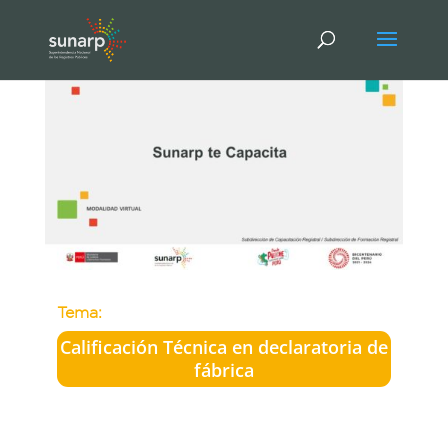
Tema:
Calificación Técnica en declaratoria de
fábrica