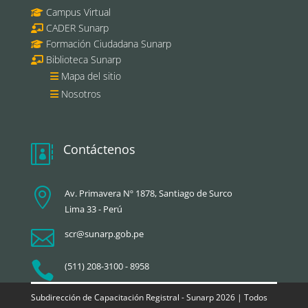
Campus Virtual
CADER Sunarp
Formación Ciudadana Sunarp
Biblioteca Sunarp
Mapa del sitio
Nosotros
Contáctenos


Av. Primavera Nº 1878, Santiago de Surco
Lima 33 - Perú

scr@sunarp.gob.pe

(511) 208-3100 - 8958
Subdirección de Capacitación Registral - Sunarp 2026 | Todos