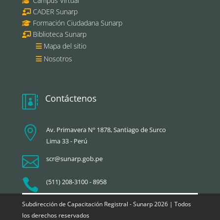
Campus Virtual
CADER Sunarp
Formación Ciudadana Sunarp
Biblioteca Sunarp
Mapa del sitio
Nosotros
Contáctenos


Av. Primavera Nº 1878, Santiago de Surco
Lima 33 - Perú

scr@sunarp.gob.pe

(511) 208-3100 - 8958
Subdirección de Capacitación Registral - Sunarp 2026 | Todos
los derechos reservados