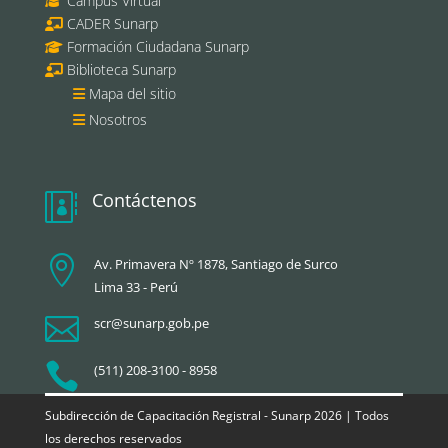
Campus Virtual
CADER Sunarp
Formación Ciudadana Sunarp
Biblioteca Sunarp
Mapa del sitio
Nosotros
Contáctenos


Av. Primavera Nº 1878, Santiago de Surco
Lima 33 - Perú

scr@sunarp.gob.pe

(511) 208-3100 - 8958
Subdirección de Capacitación Registral - Sunarp 2026 | Todos
los derechos reservados