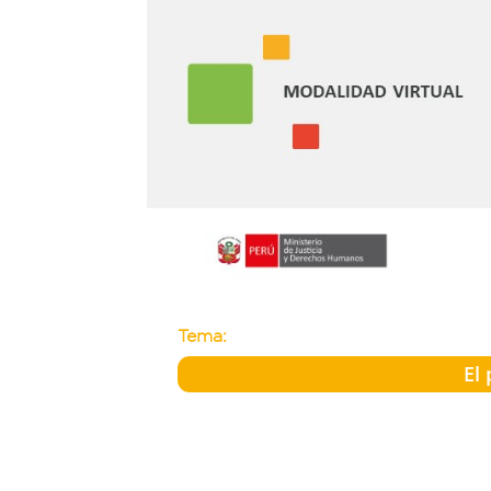
Tema:
El