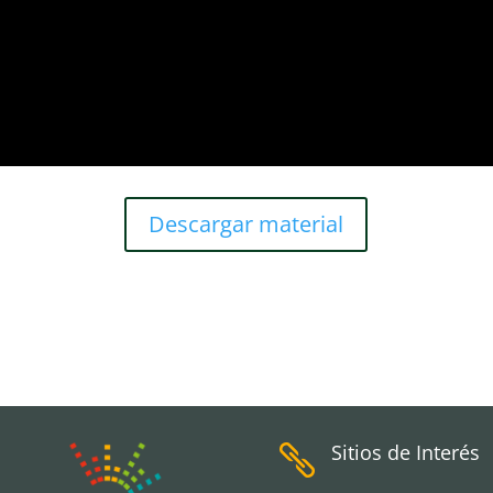
Descargar material
Sitios de Interés
