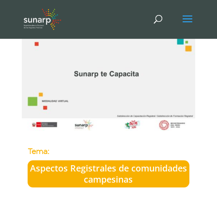
Tema:
Aspectos Registrales de comunidades
campesinas