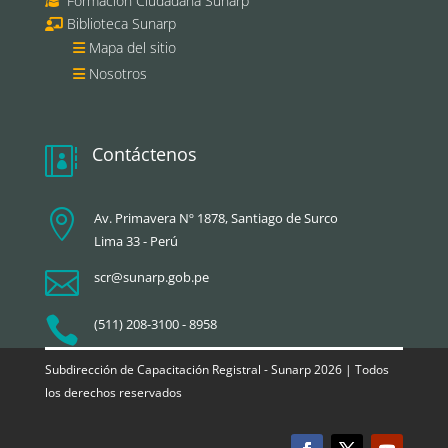
Formación Ciudadana Sunarp
Biblioteca Sunarp
Mapa del sitio
Nosotros
Contáctenos


Av. Primavera Nº 1878, Santiago de Surco
Lima 33 - Perú

scr@sunarp.gob.pe

(511) 208-3100 - 8958
Subdirección de Capacitación Registral - Sunarp 2026 | Todos
los derechos reservados