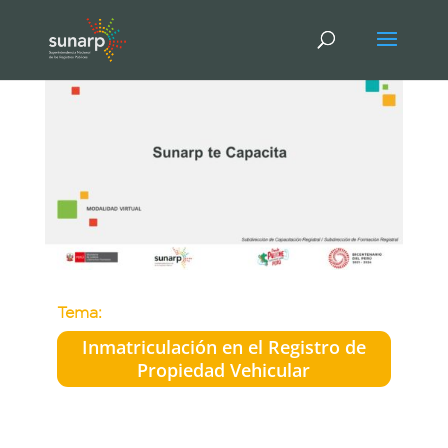
Tema:
Inmatriculación en el Registro de
Propiedad Vehicular