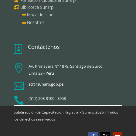
Formación Ciudadana Sunarp
Biblioteca Sunarp
Mapa del sitio
Nosotros
Contáctenos


Av. Primavera Nº 1878, Santiago de Surco
Lima 33 - Perú

scr@sunarp.gob.pe

(511) 208-3100 - 8958
Subdirección de Capacitación Registral - Sunarp 2026 | Todos
los derechos reservados