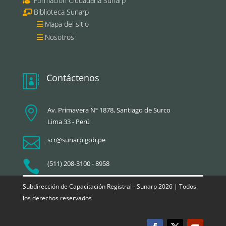
Formación Ciudadana Sunarp
Biblioteca Sunarp
Mapa del sitio
Nosotros
Contáctenos


Av. Primavera Nº 1878, Santiago de Surco
Lima 33 - Perú

scr@sunarp.gob.pe

(511) 208-3100 - 8958
Subdirección de Capacitación Registral - Sunarp 2026 | Todos
los derechos reservados