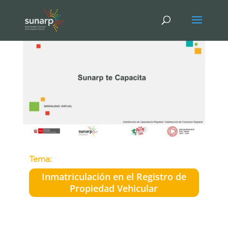
Tema:
Inmatriculación en el Registro de
Propiedad Vehicular