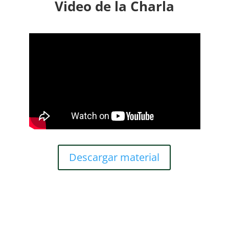
Video de la Charla
Descargar material