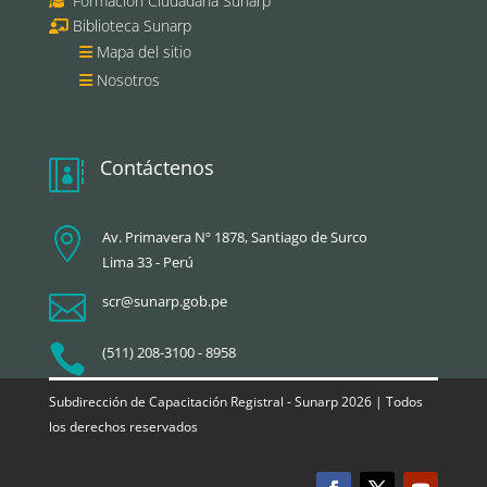
Formación Ciudadana Sunarp
Biblioteca Sunarp
Mapa del sitio
Nosotros
Contáctenos


Av. Primavera Nº 1878, Santiago de Surco
Lima 33 - Perú

scr@sunarp.gob.pe

(511) 208-3100 - 8958
Subdirección de Capacitación Registral - Sunarp 2026 | Todos
los derechos reservados