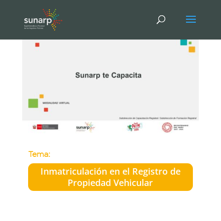
Tema:
Inmatriculación en el Registro de
Propiedad Vehicular