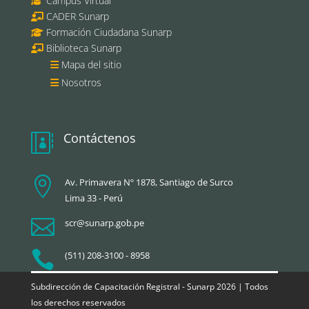
Campus Virtual
CADER Sunarp
Formación Ciudadana Sunarp
Biblioteca Sunarp
Mapa del sitio
Nosotros
Contáctenos


Av. Primavera Nº 1878, Santiago de Surco
Lima 33 - Perú

scr@sunarp.gob.pe

(511) 208-3100 - 8958
Subdirección de Capacitación Registral - Sunarp 2026 | Todos
los derechos reservados