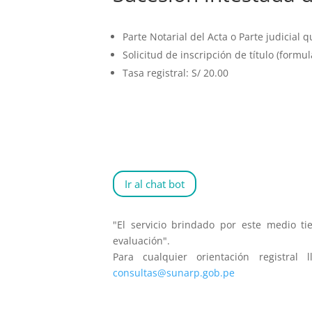
Parte Notarial del Acta o Parte judicial 
Solicitud de inscripción de título (formul
Tasa registral: S/ 20.00
Ir al chat bot
"El servicio brindado por este medio ti
evaluación".
Para cualquier orientación registra
consultas@sunarp.gob.pe