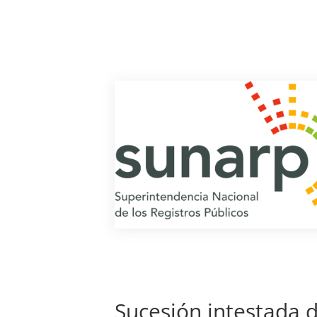
Sucesión intestada d