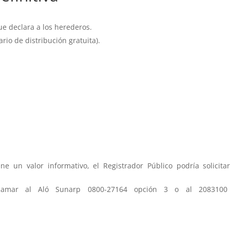
que declara a los herederos.
ario de distribución gratuita).
ene un valor informativo, el Registrador Público podría solici
l llamar al Aló Sunarp 0800-27164 opción 3 o al 2083100