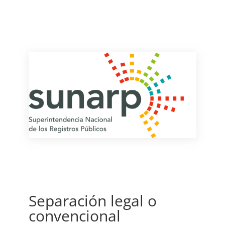
Separación legal o
convencional