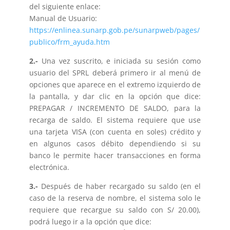
del siguiente enlace:
Manual de Usuario:
https://enlinea.sunarp.gob.pe/sunarpweb/pages/
publico/frm_ayuda.htm
2.-
Una vez suscrito, e iniciada su sesión como
usuario del SPRL deberá primero ir al menú de
opciones que aparece en el extremo izquierdo de
la pantalla, y dar clic en la opción que dice:
PREPAGAR / INCREMENTO DE SALDO, para la
recarga de saldo. El sistema requiere que use
una tarjeta VISA (con cuenta en soles) crédito y
en algunos casos débito dependiendo si su
banco le permite hacer transacciones en forma
electrónica.
3.-
Después de haber recargado su saldo (en el
caso de la reserva de nombre, el sistema solo le
requiere que recargue su saldo con S/ 20.00),
podrá luego ir a la opción que dice: