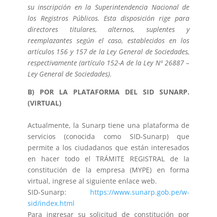
su inscripción en la Superintendencia Nacional de
los Registros Públicos. Esta disposición rige para
directores titulares, alternos, suplentes y
reemplazantes según el caso, establecidos en los
artículos 156 y 157 de la Ley General de Sociedades,
respectivamente (artículo 152-A de la Ley Nº 26887 –
Ley General de Sociedades).
B) POR LA PLATAFORMA DEL SID SUNARP.
(VIRTUAL)
Actualmente, la Sunarp tiene una plataforma de
servicios (conocida como SID-Sunarp) que
permite a los ciudadanos que están interesados
en hacer todo el TRÁMITE REGISTRAL de la
constitución de la empresa (MYPE) en forma
virtual, ingrese al siguiente enlace web.
SID-Sunarp:
https://www.sunarp.gob.pe/w-
sid/index.html
Para ingresar su solicitud de constitución por