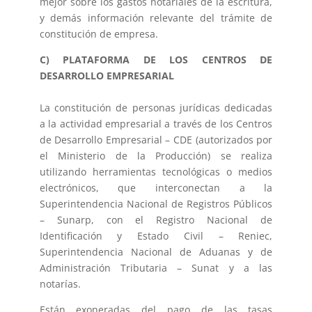
mejor sobre los gastos notariales de la escritura,
y demás información relevante del trámite de
constitución de empresa.
C) PLATAFORMA DE LOS CENTROS DE
DESARROLLO EMPRESARIAL
La constitución de personas jurídicas dedicadas
a la actividad empresarial a través de los Centros
de Desarrollo Empresarial – CDE (autorizados por
el Ministerio de la Producción) se realiza
utilizando herramientas tecnológicas o medios
electrónicos, que interconectan a la
Superintendencia Nacional de Registros Públicos
– Sunarp, con el Registro Nacional de
Identificación y Estado Civil – Reniec,
Superintendencia Nacional de Aduanas y de
Administración Tributaria – Sunat y a las
notarías.
Están exoneradas del pago de las tasas