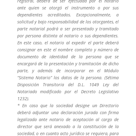
registral, deberá de ser efectuada por el notario
ante quien se otorgó el instrumento o por sus
dependientes acreditados. Excepcionalmente, a
solicitud y bajo responsabilidad de los otorgantes, el
parte notarial podrá a ser presentado y tramitado
por persona distinta al notario o sus dependientes.
En este caso, el notario al expedir el parte deberá
consignar en este el nombre completo y número de
documento de identidad de la persona que se
encargará de la presentación y tramitación de dicho
parte, y además de incorporar en el Módulo
“Sistema Notario” los datos de la persona. (Sétima
Disposición Transitoria del D.L. 1049 Ley del
Notariado modificado por el Decreto Legislativo
1232).
* En caso que la sociedad designe un Directorio
deberá adjuntar una declaración jurada con firma
legalizada ante notario de aceptación al cargo de
director que será anexado a la constitución de la
sociedad, o en cuanto acto jurídico se requiera, para