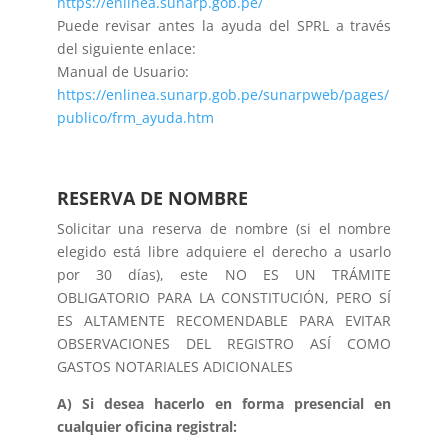
https://enlinea.sunarp.gob.pe/
Puede revisar antes la ayuda del SPRL a través
del siguiente enlace:
Manual de Usuario:
https://enlinea.sunarp.gob.pe/sunarpweb/pages/
publico/frm_ayuda.htm
RESERVA DE NOMBRE
Solicitar una reserva de nombre (si el nombre
elegido está libre adquiere el derecho a usarlo
por 30 días), este NO ES UN TRÁMITE
OBLIGATORIO PARA LA CONSTITUCIÓN, PERO SÍ
ES ALTAMENTE RECOMENDABLE PARA EVITAR
OBSERVACIONES DEL REGISTRO ASÍ COMO
GASTOS NOTARIALES ADICIONALES
A) Si desea hacerlo en forma presencial en
cualquier oficina registral: