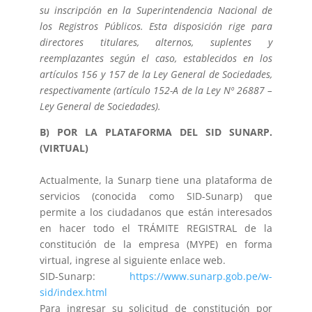
su inscripción en la Superintendencia Nacional de
los Registros Públicos. Esta disposición rige para
directores titulares, alternos, suplentes y
reemplazantes según el caso, establecidos en los
artículos 156 y 157 de la Ley General de Sociedades,
respectivamente (artículo 152-A de la Ley Nº 26887 –
Ley General de Sociedades).
B) POR LA PLATAFORMA DEL SID SUNARP.
(VIRTUAL)
Actualmente, la Sunarp tiene una plataforma de
servicios (conocida como SID-Sunarp) que
permite a los ciudadanos que están interesados
en hacer todo el TRÁMITE REGISTRAL de la
constitución de la empresa (MYPE) en forma
virtual, ingrese al siguiente enlace web.
SID-Sunarp:
https://www.sunarp.gob.pe/w-
sid/index.html
Para ingresar su solicitud de constitución por