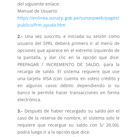
del siguiente enlace:
Manual de Usuario:
https://enlinea.sunarp.gob.pe/sunarpweb/pages/
publico/frm_ayuda.htm
2.-
Una vez suscrito, e iniciada su sesión como
usuario del SPRL deberá primero ir al menú de
opciones que aparece en el extremo izquierdo de
la pantalla, y dar clic en la opción que dice:
PREPAGAR / INCREMENTO DE SALDO, para la
recarga de saldo. El sistema requiere que use
una tarjeta VISA (con cuenta en soles) crédito y
en algunos casos débito dependiendo si su
banco le permite hacer transacciones en forma
electrónica.
3.-
Después de haber recargado su saldo (en el
caso de la reserva de nombre, el sistema solo le
requiere que recargue su saldo con S/ 20.00),
podrá luego ir a la opción que dice: