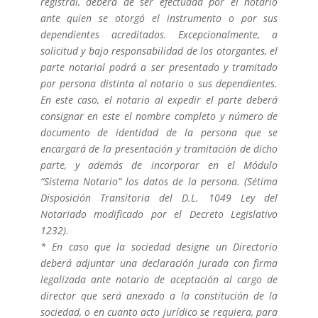
registral, deberá de ser efectuada por el notario
ante quien se otorgó el instrumento o por sus
dependientes acreditados. Excepcionalmente, a
solicitud y bajo responsabilidad de los otorgantes, el
parte notarial podrá a ser presentado y tramitado
por persona distinta al notario o sus dependientes.
En este caso, el notario al expedir el parte deberá
consignar en este el nombre completo y número de
documento de identidad de la persona que se
encargará de la presentación y tramitación de dicho
parte, y además de incorporar en el Módulo
“Sistema Notario” los datos de la persona. (Sétima
Disposición Transitoria del D.L. 1049 Ley del
Notariado modificado por el Decreto Legislativo
1232).
* En caso que la sociedad designe un Directorio
deberá adjuntar una declaración jurada con firma
legalizada ante notario de aceptación al cargo de
director que será anexado a la constitución de la
sociedad, o en cuanto acto jurídico se requiera, para