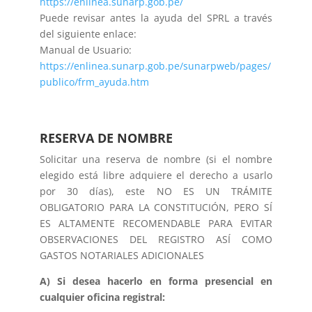
https://enlinea.sunarp.gob.pe/
Puede revisar antes la ayuda del SPRL a través
del siguiente enlace:
Manual de Usuario:
https://enlinea.sunarp.gob.pe/sunarpweb/pages/
publico/frm_ayuda.htm
RESERVA DE NOMBRE
Solicitar una reserva de nombre (si el nombre
elegido está libre adquiere el derecho a usarlo
por 30 días), este NO ES UN TRÁMITE
OBLIGATORIO PARA LA CONSTITUCIÓN, PERO SÍ
ES ALTAMENTE RECOMENDABLE PARA EVITAR
OBSERVACIONES DEL REGISTRO ASÍ COMO
GASTOS NOTARIALES ADICIONALES
A) Si desea hacerlo en forma presencial en
cualquier oficina registral: