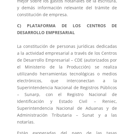
mejor sobre los gastos notariales de la escritura,
y demás información relevante del trámite de
constitución de empresa.
C) PLATAFORMA DE LOS CENTROS DE
DESARROLLO EMPRESARIAL
La constitución de personas jurídicas dedicadas
a la actividad empresarial a través de los Centros
de Desarrollo Empresarial – CDE (autorizados por
el Ministerio de la Producción) se realiza
utilizando herramientas tecnológicas o medios
electrónicos, que interconectan a la
Superintendencia Nacional de Registros Públicos
– Sunarp, con el Registro Nacional de
Identificación y Estado Civil – Reniec,
Superintendencia Nacional de Aduanas y de
Administración Tributaria – Sunat y a las
notarías.
Están exoneradas del pago de las tasas