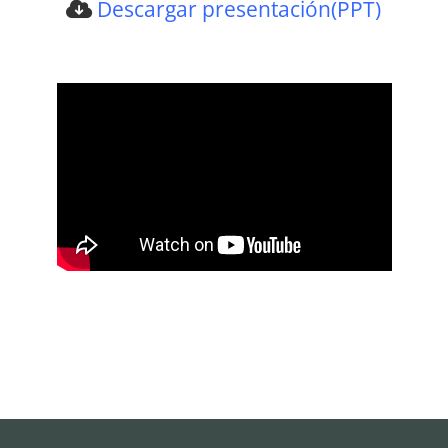
Descargar presentación(PPT)