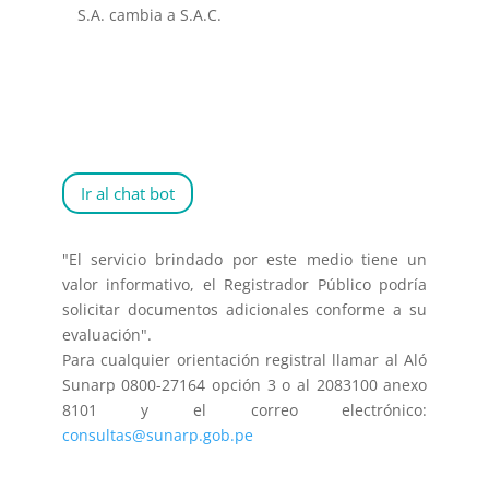
S.A. cambia a S.A.C.
Ir al chat bot
"El servicio brindado por este medio tiene un
valor informativo, el Registrador Público podría
solicitar documentos adicionales conforme a su
evaluación".
Para cualquier orientación registral llamar al Aló
Sunarp 0800-27164 opción 3 o al 2083100 anexo
8101 y el correo electrónico:
consultas@sunarp.gob.pe