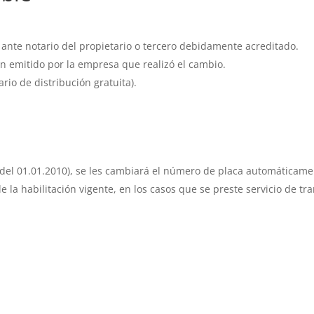
a ante notario del propietario o tercero debidamente acreditado.
n emitido por la empresa que realizó el cambio.
ario de distribución gratuita).
s del 01.01.2010), se les cambiará el número de placa automáticame
e la habilitación vigente, en los casos que se preste servicio de t