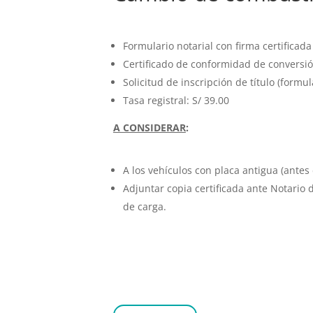
Formulario notarial con firma certificad
Certificado de conformidad de conversió
Solicitud de inscripción de título (formul
Tasa registral: S/ 39.00
A CONSIDERAR
:
A los vehículos con placa antigua (ante
Adjuntar copia certificada ante Notario d
de carga.